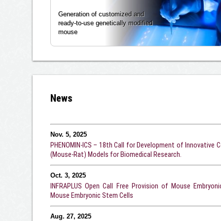
Generation of customized and
ready-to-use genetically modified
mouse
News
Nov. 5, 2025
PHENOMIN-ICS – 18th Call for Development of Innovative C
(Mouse-Rat) Models for Biomedical Research.
Oct. 3, 2025
INFRAPLUS Open Call Free Provision of Mouse Embryonic
Mouse Embryonic Stem Cells
Aug. 27, 2025