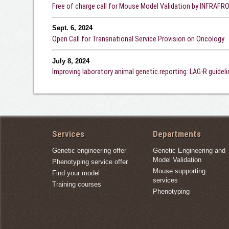
Free of charge call for Mouse Model Validation by INFRAFR
Sept. 6, 2024
Open Call for Transnational Service Provision on Oncology
July 8, 2024
Improving laboratory animal genetic reporting: LAG-R guidel
Services
Departments
Genetic engineering offer
Genetic Engineering and
Model Validation
Phenotyping service offer
Mouse supporting
Find your model
services
Training courses
Phenotyping